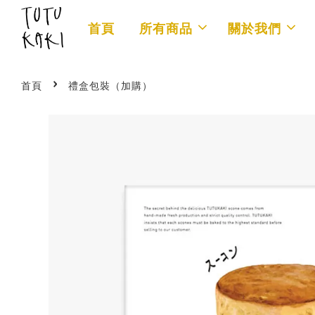
首頁
所有商品
關於我們
›
首頁
禮盒包裝（加購）