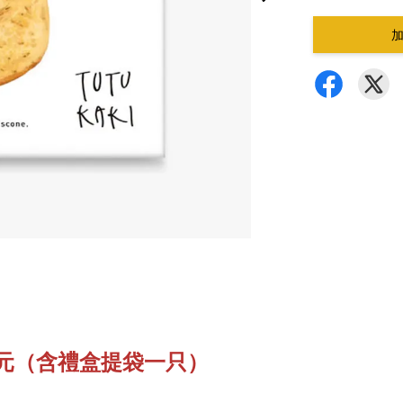
元（含禮盒提袋一只）