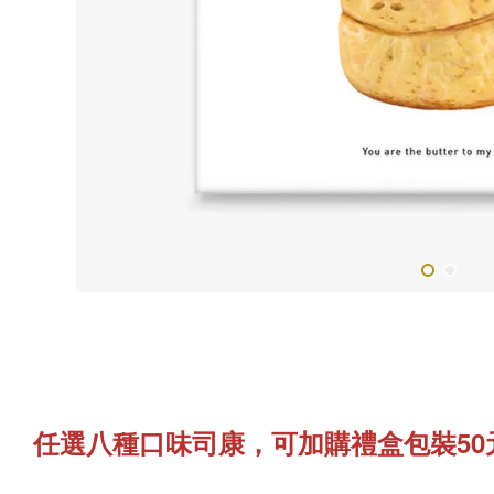
任選八種口味司康，可加購禮盒包裝50