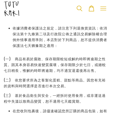
依據消費者保護法之規定，請注意下列退換貨資訊：依消
保法第十九條第二項及行政院公佈之通訊交易解除權合理
例外情事適用準則，本店對於下列商品，恕不提供消費者
保護法七天猶豫期之適用：
(一) 商品有易於腐敗、保存期限較短或解約時即將逾期之性
質。因其本身容易快速變質腐壞，保存期限少於七日，或雖較
七日稍長，惟解約時即將逾期，均不適宜退還後再出售。
(二) 依您要求所為之客製化蛋糕、甜點等商品。因您有充裕
的資料與時間選擇是否進行本次交易。
(三) 基於食品衛生與安全，一經拆封使用食用，或非運送過
程中失溫以致商品變質，恕不適用七天鑑賞期。
在您收到包裹後，請儘速確認您所訂購的商品包裝，如有