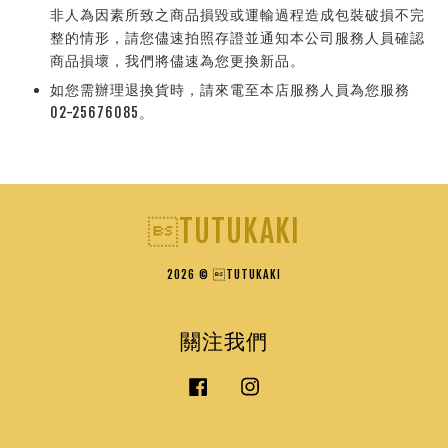
非人為因素所致之商品損毀或運輸過程造成包裝破損不完
整的情形，請您儘速拍照存證並通知本公司服務人員確認
商品損壞，我們將儘速為您更換新品。
如您需辦理退換貨時，請來電至本店服務人員為您服務
02-25676085。
TUTUKAKI
2026 © TUTUKAKI
關注我們
Facebook
Instagram